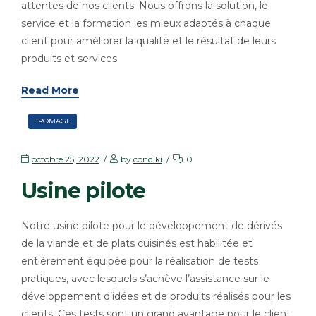
attentes de nos clients. Nous offrons la solution, le
service et la formation les mieux adaptés à chaque
client pour améliorer la qualité et le résultat de leurs
produits et services
Read More
FROMAGE
octobre 25, 2022
by
condiki
0
Usine pilote
Notre usine pilote pour le développement de dérivés
de la viande et de plats cuisinés est habilitée et
entièrement équipée pour la réalisation de tests
pratiques, avec lesquels s’achève l’assistance sur le
développement d’idées et de produits réalisés pour les
clients. Ces tests sont un grand avantage pour le client,