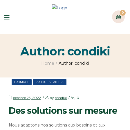
0
Author: condiki
Home
Author: condiki
FROMAGE
PRODUITS LAITIERS
octobre 25, 2022
by
condiki
0
Des solutions sur mesure
Nous adaptons nos solutions aux besoins et aux