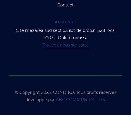
Contact
ADRESSE
Cite mezarea sud sect.03 ilot de prop.n°328 local
n°03 – Ouled moussa
Trouvez nous sur carte
© Copyright 2023. CONDIKO. Tous droits réservés
développé par
ABC COMMUNICATION